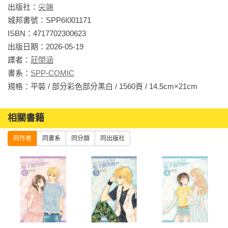
出版社：
尖端
城邦書號：SPP6I001171

ISBN：4717702300623

出版日期：2026-05-19

譯者：
莊閔涵
書系：
SPP-COMIC
規格：平裝 / 部分彩色部分黑白 / 1560頁 / 14.5cm×21cm            
相關書籍
同作者
同書系
同分類
同出版社