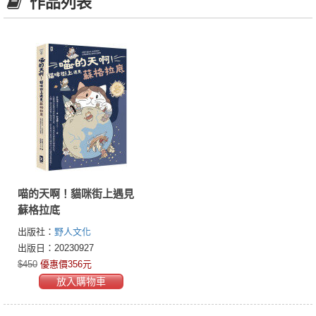
作品列表
喵的天啊！貓咪街上遇見
蘇格拉底
出版社：
野人文化
出版日：20230927
$450
優惠價356元
放入購物車