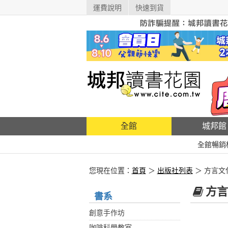
運費說明
快速到貨
全館
城邦館
全館暢銷
您現在位置：
首頁
＞
出版社列表
＞ 方言文
方言
書系
創意手作坊
咖啡科學教室