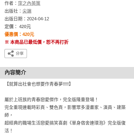
作者：
窪之內英策
出版社：
尖端
出版日期：2024-04-12
定價： 420元
優惠價：420元
※ 本商品已最低價，恕不再打折
內容簡介
【就算出社會也想要作青春夢!!!!!】

屬於上班族的青春戀愛傑作，完全版隆重登場！

完全重現連載時彩頁、雙色頁，影響眾多漫畫家、演員、建築
師，

超經典的職場生活戀愛搞笑喜劇《單身宿舍連環泡》完全版復
活！
