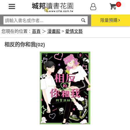
0
限量預購
您現在的位置：
首頁
＞
漫畫館
>
愛情文藝
相反的你和我(02)