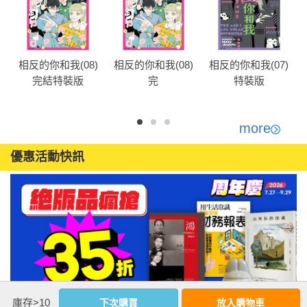
)
相反的你和我(08)
相反的你和我(08)
相反的你和我(07)
完結特裝版
完
特裝版
more
優惠活動快訊
庫存>10
下次購買
放入購物車