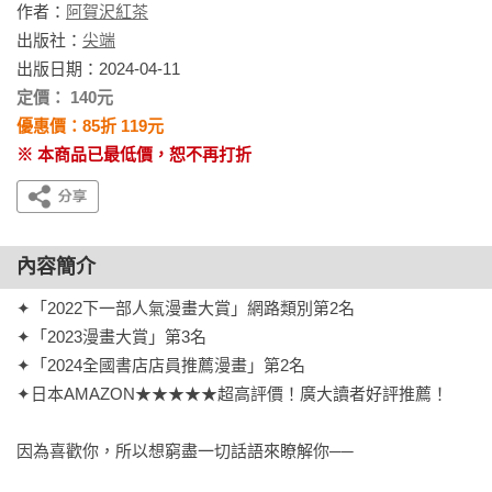
作者：
阿賀沢紅茶
出版社：
尖端
出版日期：2024-04-11
定價： 140元
優惠價：85折 119元
※ 本商品已最低價，恕不再打折
內容簡介
✦「2022下一部人氣漫畫大賞」網路類別第2名

✦「2023漫畫大賞」第3名

✦「2024全國書店店員推薦漫畫」第2名

✦日本AMAZON★★★★★超高評價！廣大讀者好評推薦！

因為喜歡你，所以想窮盡一切話語來瞭解你──
