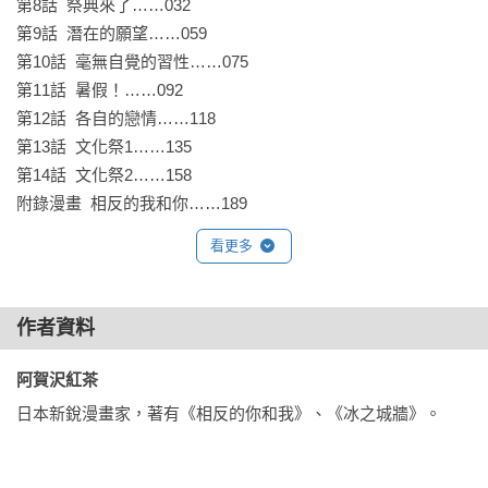
第8話  祭典來了……032

第9話  潛在的願望……059

第10話  毫無自覺的習性……075

第11話  暑假！……092

第12話  各自的戀情……118

第13話  文化祭1……135

第14話  文化祭2……158

附錄漫畫  相反的我和你……189
看更多
作者資料
阿賀沢紅茶 
日本新銳漫畫家，著有《相反的你和我》、《冰之城牆》。