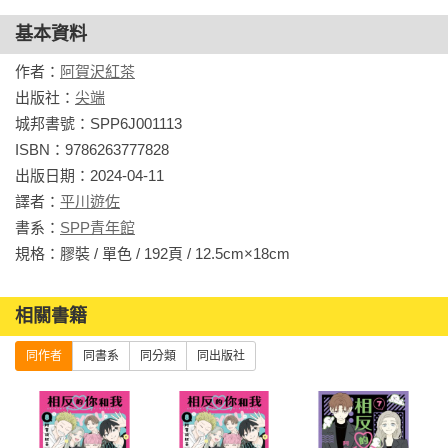
基本資料
作者：
阿賀沢紅茶
出版社：
尖端
城邦書號：SPP6J001113

ISBN：9786263777828

出版日期：2024-04-11

譯者：
平川遊佐
書系：
SPP青年館
規格：膠裝 / 單色 / 192頁 / 12.5cm×18cm                
相關書籍
同作者
同書系
同分類
同出版社