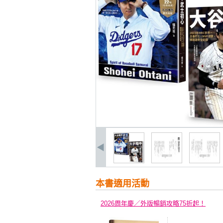
本書適用活動
2026周年慶／外版暢銷攻略75折起！