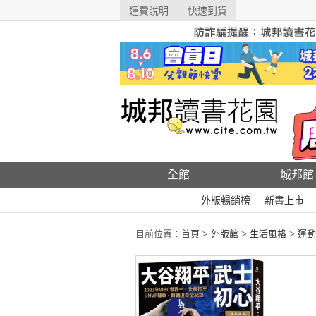
運費說明
快速到貨
全館
城邦館
外版暢銷榜
新書上市
目前位置：
首頁
>
外版館
>
生活風格
>
運動