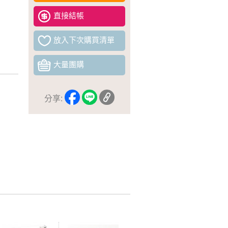
直接結帳
放入下次購買清單
大量團購
分享: