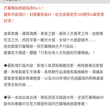
巴塞隆納旅遊指南No.1！

最新內容增訂，封面重新設計，紀念高第逝世100週年&聖家堂
封頂！
高第家鄉、建築瑰寶、美食之都、藝術人文薈萃之地、加泰隆
尼亞之光、西班牙第一觀光大城、全球十大旅遊城市……

這些都是巴塞隆納，但巴塞隆納也不只如此。

跟著官方導遊，體驗「只有在地人才知道的巴塞隆納」！

◆最新增訂版內容：新增人氣景點餐廳店家、刪除歇業店家餐
廳、新增高第生平故事、各時期作品演進和風格解析、增補高
第聖家堂最新修建進度，以及2026年預計完成最高的耶穌基督
塔等全新內容……

◆第一本由出身台灣、移民西班牙超過30年、定居巴塞隆納20
餘年的專職中文官方導遊所寫的巴塞隆納旅遊專書！
