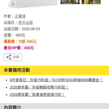
作者：
王儷瑾
出版社：
奇光出版
出版日期：2026-06-03
定價： 550元
優惠價：79折 435元
書虫VIP價：435元
本書適用活動
8月會員日：外版79折起；$1199折$200再抽$888購書金！
2026周年慶／外版暢銷攻略75折起！
2026周年慶／新書強勢登場75折！
內容簡介