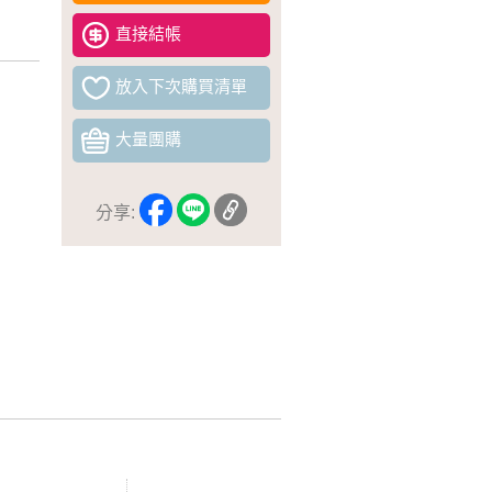
直接結帳
放入下次購買清單
大量團購
分享: