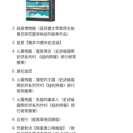
純真博物館（諾貝爾文學獎得主帕
慕克探究愛與執迷的經典作品）
惡意【獨步20週年紀念版】
火翼飛龍：龍族預言（史詩級國際
好評系列#1 《紐約時報》排行榜常
勝軍）
誰在說謊
火翼飛龍：隱密的王國（史詩級國
際好評系列作#3《紐約時報》排行
榜常勝軍）
火翼飛龍：失蹤的繼承人（史詩級
國際好評系列作#2《紐約時報》排
行榜常勝軍）
白夜行（經典單冊回歸版）
烈愛對決【限量書口噴繪版】（現