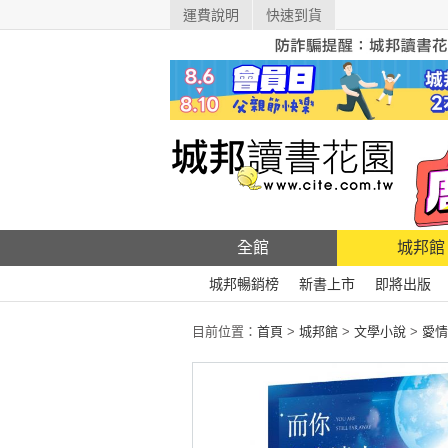
運費說明
快速到貨
全館
城邦館
城邦暢銷榜
新書上市
即將出版
目前位置：
首頁
>
城邦館
>
文學小說
>
愛情