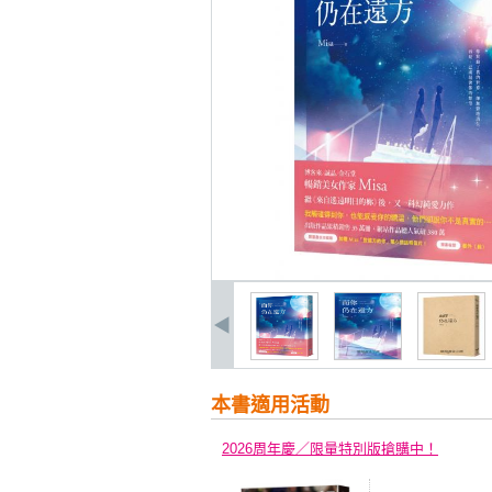
本書適用活動
2026周年慶／限量特別版搶購中！