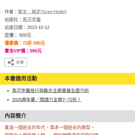
作者：
斯文．赫定(Sven Hedin)
出版社：
馬可孛羅
出版日期：2023-10-12
定價： 820元
優惠價：72折 590元
書虫VIP價：590元
本書適用活動
馬可孛羅旅行與勵志主題書展全面75折
2026周年慶／閱讀力全開7~72折！
內容簡介
重溫一個逝去的年代，尋求一個逝去的典型。
