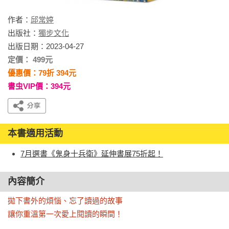
作者：
邱常婷
出版社：
獨步文化
出版日期：2023-04-27
定價： 499元
優惠價：79折 394元
書虫VIP價：394元
本書適用活動
7月選書《鬼身十兵衛》延伸書展75折起！
內容簡介
拋下書外的煩惱、忘了讀過的故事

讓你重溫第一次愛上閱讀的瞬間！