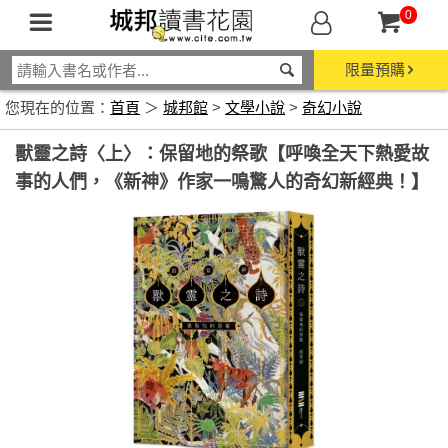
0
限量預購
您現在的位置：
首頁
＞
城邦館
>
文學小說
>
奇幻小說
獸靈之詩〈上〉：保留地的祭歌【呼喚全天下熱愛故
事的人們，《新神》作家一鳴驚人的奇幻新經典！】