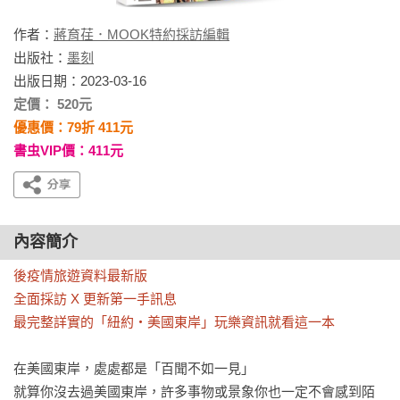
作者：
蔣育荏．MOOK特約採訪編輯
出版社：
墨刻
出版日期：2023-03-16
定價： 520元
優惠價：79折 411元
書虫VIP價：411元
內容簡介
後疫情旅遊資料最新版

全面採訪 X 更新第一手訊息

最完整詳實的「紐約‧美國東岸」玩樂資訊就看這一本
在美國東岸，處處都是「百聞不如一見」

就算你沒去過美國東岸，許多事物或景象你也一定不會感到陌