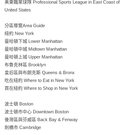
各種實用訊息都在這本《紐約‧美國東岸》裡，讓你一本玩遍
美東職業球隊 Professional Sports League in East Coast of 
五大城！

United States

分區導覽Area Guide

紐約 New York

曼哈頓下城 Lower Manhattan

曼哈頓中城 Midtown Manhattan

曼哈頓上城 Upper Manhattan

布魯克林區 Brooklyn

皇后區與布朗克斯 Queens & Bronx

吃在紐約 Where to Eat in New York

買在紐約 Where to Shop in New York

波士頓 Boston

波士頓市中心 Downtown Boston

後灣區與芬威區 Back Bay & Fenway

劍橋市 Cambridge
