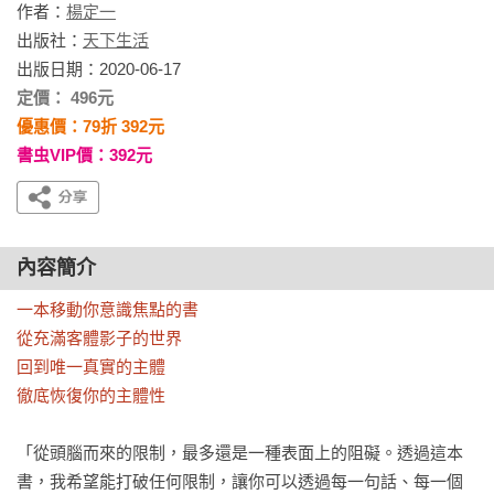
作者：
楊定一
出版社：
天下生活
出版日期：2020-06-17
定價： 496元
優惠價：79折 392元
書虫VIP價：392元
內容簡介
一本移動你意識焦點的書

從充滿客體影子的世界

回到唯一真實的主體

徹底恢復你的主體性
「從頭腦而來的限制，最多還是一種表面上的阻礙。透過這本
書，我希望能打破任何限制，讓你可以透過每一句話、每一個