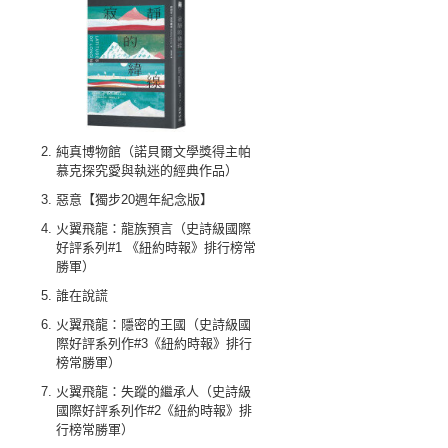
純真博物館（諾貝爾文學獎得主帕
慕克探究愛與執迷的經典作品）
惡意【獨步20週年紀念版】
火翼飛龍：龍族預言（史詩級國際
好評系列#1 《紐約時報》排行榜常
勝軍）
誰在說謊
火翼飛龍：隱密的王國（史詩級國
際好評系列作#3《紐約時報》排行
榜常勝軍）
火翼飛龍：失蹤的繼承人（史詩級
國際好評系列作#2《紐約時報》排
行榜常勝軍）