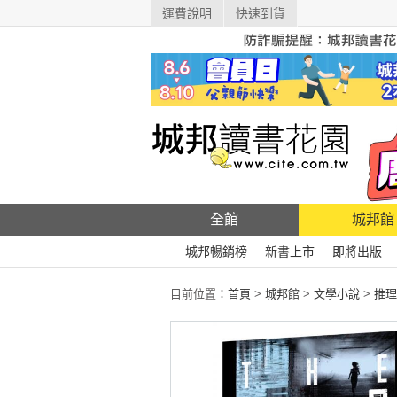
運費說明
快速到貨
全館
城邦館
城邦暢銷榜
新書上市
即將出版
目前位置：
首頁
>
城邦館
>
文學小說
>
推理