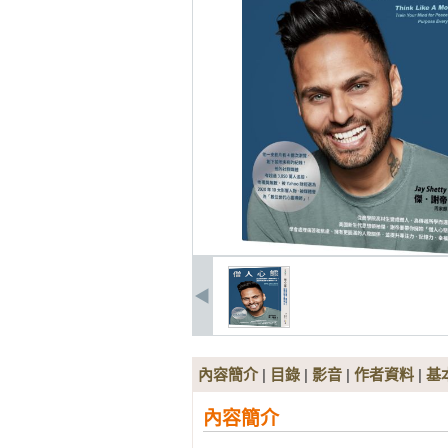
內容簡介
|
目錄
|
影音
|
作者資料
|
基
內容簡介