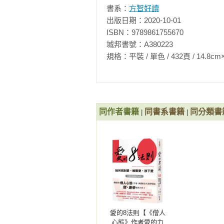
書系：
方智好讀
出版日期：2020-10-01

ISBN：9789861755670

城邦書號：A380223

規格：平裝 / 單色 / 432頁 / 14.8cm×20.8c
同作者書籍
同書系書籍
同分類書
|
|
愛的8法則【《僧人
心態》作者愛的力