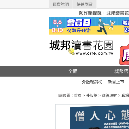
運費說明
快速到貨
全館
城邦館
外版暢銷榜
新書上市
目前位置：
首頁
>
外版館
>
商管理財
>
職場