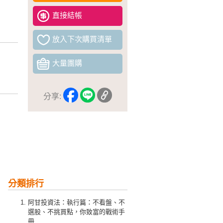
直接結帳
放入下次購買清單
大量團購
分享:
分類排行
阿甘投資法：執行篇：不看盤、不
選股、不挑買點，你致富的戰術手
冊