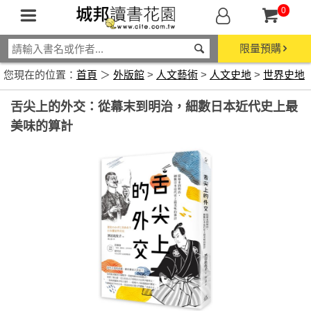
0
限量預購
您現在的位置：
首頁
＞
外版館
>
人文藝術
>
人文史地
>
世界史地
舌尖上的外交：從幕末到明治，細數日本近代史上最
美味的算計