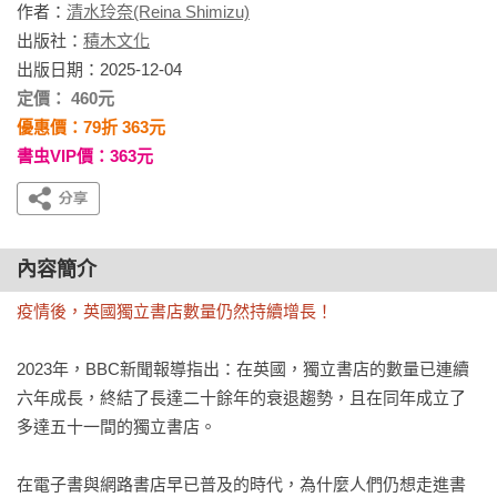
作者：
清水玲奈(Reina Shimizu)
出版社：
積木文化
出版日期：2025-12-04
定價： 460元
優惠價：79折 363元
書虫VIP價：363元
內容簡介
疫情後，英國獨立書店數量仍然持續增長！
2023年，BBC新聞報導指出：在英國，獨立書店的數量已連續
六年成長，終結了長達二十餘年的衰退趨勢，且在同年成立了
多達五十一間的獨立書店。

在電子書與網路書店早已普及的時代，為什麼人們仍想走進書