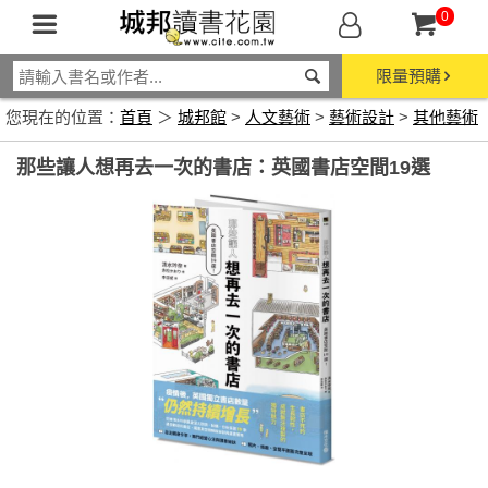
0
限量預購
您現在的位置：
首頁
＞
城邦館
>
人文藝術
>
藝術設計
>
其他藝術
那些讓人想再去一次的書店：英國書店空間19選