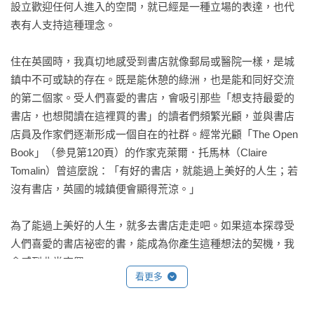
設立歡迎任何人進入的空間，就已經是一種立場的表達，也代
表有人支持這種理念。

住在英國時，我真切地感受到書店就像郵局或醫院一樣，是城
鎮中不可或缺的存在。既是能休憩的綠洲，也是能和同好交流
的第二個家。受人們喜愛的書店，會吸引那些「想支持最愛的
書店，也想閱讀在這裡買的書」的讀者們頻繁光顧，並與書店
店員及作家們逐漸形成一個自在的社群。經常光顧「The Open 
Book」（參見第120頁）的作家克萊爾．托馬林（Claire 
Tomalin）曾這麼說：「有好的書店，就能過上美好的人生；若
沒有書店，英國的城鎮便會顯得荒涼。」

為了能過上美好的人生，就多去書店走走吧。如果這本探尋受
人們喜愛的書店祕密的書，能成為你產生這種想法的契機，我
會感到非常高興。

看更多
清水玲奈