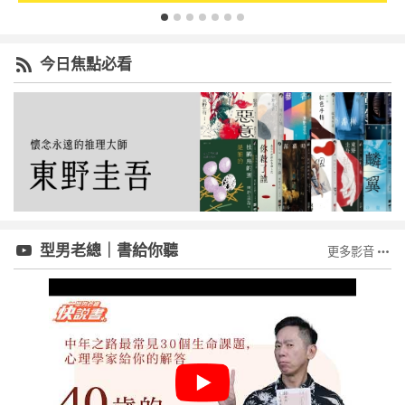
今日焦點必看
型男老總｜書給你聽
更多影音