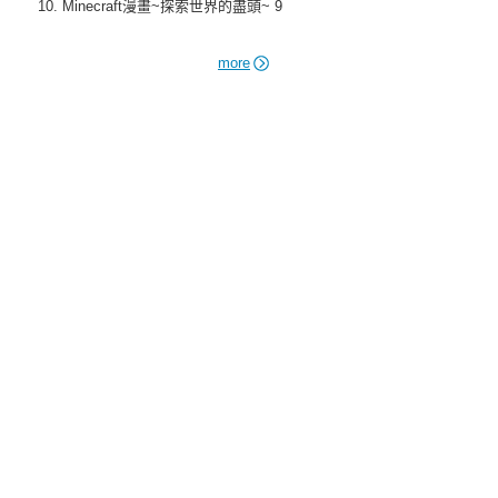
Minecraft漫畫~探索世界的盡頭~ 9
more