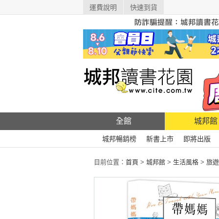
運費說明
快速到貨
全館
城邦館
城邦暢銷榜
新書上市
即將出版
目前位置：
首頁
>
城邦館
>
生活風格
>
旅遊