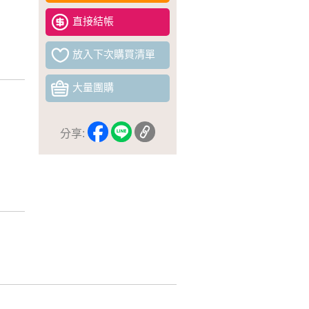
直接結帳
放入下次購買清單
大量團購
分享: