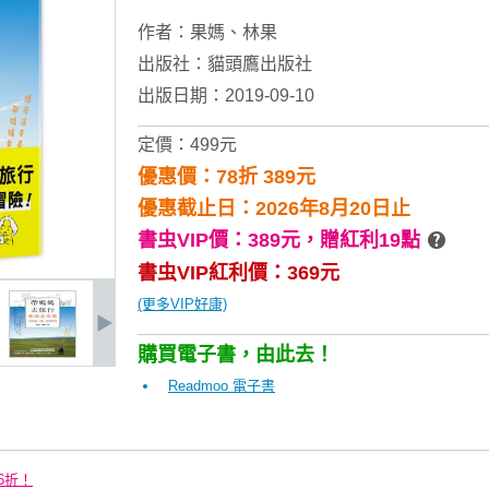
作者：
果媽
、
林果
出版社：
貓頭鷹出版社
出版日期：2019-09-10
定價：499元
優惠價：78折 389元
優惠截止日：2026年8月20日止
書虫VIP價：389元，
贈紅利19點
書虫VIP紅利價：369元
(更多VIP好康)
購買電子書，由此去！
Readmoo 電子書
6折！