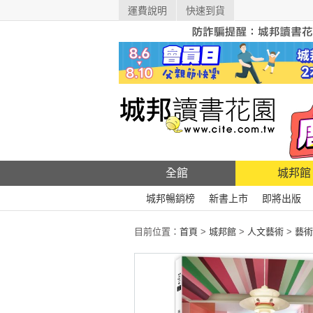
運費說明
快速到貨
全館
城邦館
城邦暢銷榜
新書上市
即將出版
目前位置：
首頁
>
城邦館
>
人文藝術
>
藝術