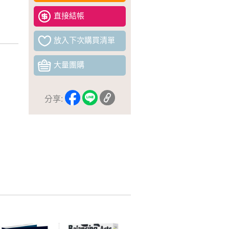
直接結帳
放入下次購買清單
大量團購
分享: