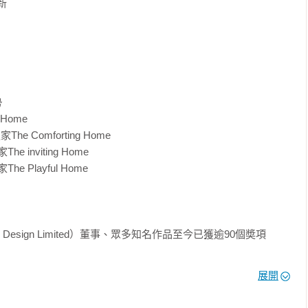
新　　

　　　

　　

　　



od Home　　　　

 Comforting Home　

inviting Home

 Playful Home



Design Limited）董事、眾多知名作品至今已獲逾90個奬項

察者、擔任Dulux色彩大賞多屆評審

展開
 
