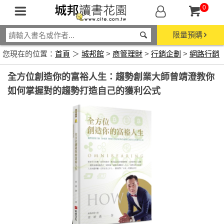
0
限量預購
您現在的位置：
首頁
＞
城邦館
>
商管理財
>
行銷企劃
>
網路行銷
全方位創造你的富裕人生：趨勢創業大師曾靖澄教你
如何掌握對的趨勢打造自己的獲利公式