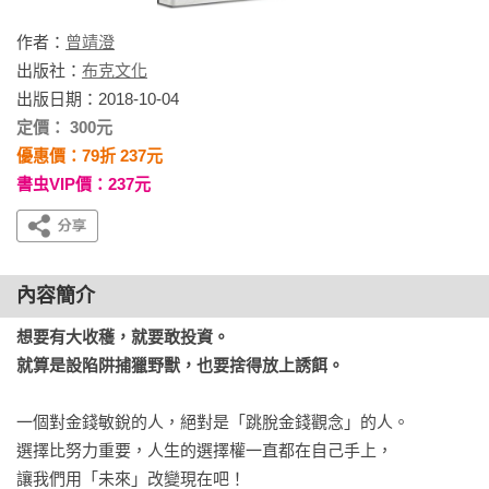
作者：
曾靖澄
出版社：
布克文化
出版日期：2018-10-04
定價： 300元
優惠價：79折 237元
書虫VIP價：237元
內容簡介
想要有大收穫，就要敢投資。

就算是設陷阱捕獵野獸，也要捨得放上誘餌。
一個對金錢敏銳的人，絕對是「跳脫金錢觀念」的人。

選擇比努力重要，人生的選擇權一直都在自己手上，

讓我們用「未來」改變現在吧！