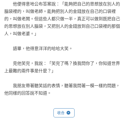
　　他便得意地公布答案說：「能夠把自己的思想放在別人的
腦袋裡的，叫做老師。能夠把別人的金錢放在自己的口袋裡
的，叫做老闆。但這些人都只做一半，真正可以做到既把自己
的思想放在別人腦袋，又把別人的金錢放到自己口袋裡的那個
人，叫做老婆。」

　　語畢，他得意洋洋的哈哈大笑。

　　見他笑完，我說：「笑完了嗎？換我問你了，你知道世界
上最難的兩件事是什麼？」

　　我朋友帶著聽笑話的表情，聽著我問著一模一樣的問題，
他同樣的回答說不知道。

　　我對他說，世界上最難的兩件事：

收合
　　第一是「持續」把自己的思想放在別人的腦袋裡，
