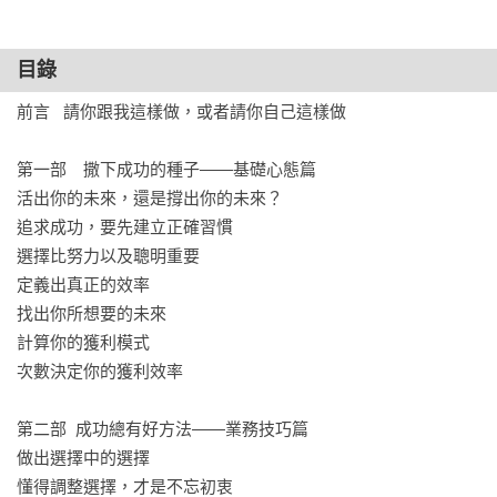
目錄
前言   請你跟我這樣做，或者請你自己這樣做

第一部　撒下成功的種子——基礎心態篇 

活出你的未來，還是撐出你的未來？

追求成功，要先建立正確習慣

選擇比努力以及聰明重要

定義出真正的效率

找出你所想要的未來

計算你的獲利模式

次數決定你的獲利效率

第二部  成功總有好方法——業務技巧篇

做出選擇中的選擇

懂得調整選擇，才是不忘初衷
