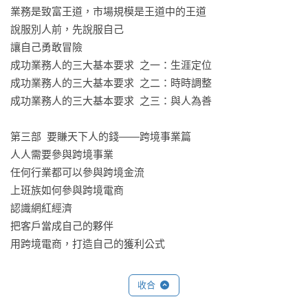
業務是致富王道，市場規模是王道中的王道

說服別人前，先說服自己

讓自己勇敢冒險

成功業務人的三大基本要求  之一：生涯定位

成功業務人的三大基本要求  之二：時時調整

成功業務人的三大基本要求  之三：與人為善

第三部  要賺天下人的錢——跨境事業篇 

人人需要參與跨境事業

任何行業都可以參與跨境金流

上班族如何參與跨境電商

認識網紅經濟

把客戶當成自己的夥伴

用跨境電商，打造自己的獲利公式

第四部  進入虛擬貨幣時代——進階致富篇

收合
重新認識什麼叫做錢
