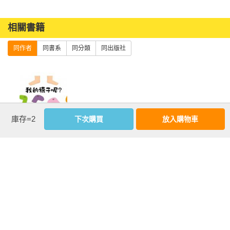
相關書籍
同作者
同書系
同分類
同出版社
庫存=2
下次購買
放入購物車
我的襪子呢？
優惠活動快訊