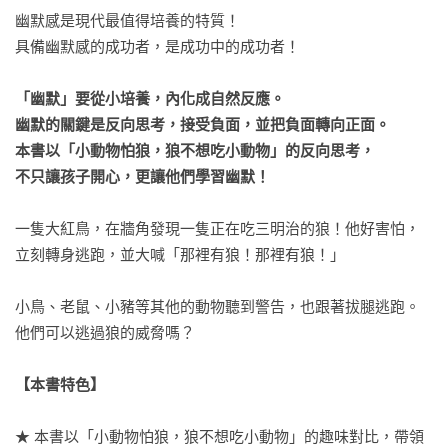
幽默感是現代最值得培養的特質！

具備幽默感的成功者，是成功中的成功者！

「幽默」要從小培養，內化成自然反應。

幽默的關鍵是反向思考，接受負面，並把負面轉向正面。

本書以「小動物怕狼，狼不想吃小動物」的反向思考，

不只讓孩子開心，更讓他們學習幽默！
一隻大紅鳥，在牆角發現一隻正在吃三明治的狼！他好害怕，
立刻轉身逃跑，並大喊「那裡有狼！那裡有狼！」

小鳥、老鼠、小豬等其他的動物聽到警告，也跟著拔腿逃跑。
他們可以逃過狼的威脅嗎？

【本書特色】
★ 本書以「小動物怕狼，狼不想吃小動物」的趣味對比，帶領