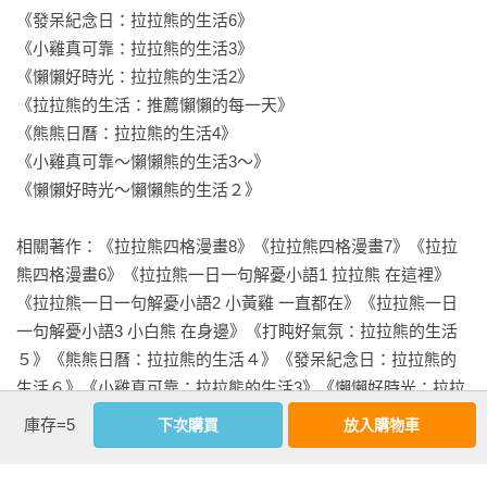
《發呆紀念日：拉拉熊的生活6》

《小雞真可靠：拉拉熊的生活3》

《懶懶好時光：拉拉熊的生活2》

《拉拉熊的生活：推薦懶懶的每一天》

《熊熊日曆：拉拉熊的生活4》

《小雞真可靠～懶懶熊的生活3～》

《懶懶好時光～懶懶熊的生活２》 

相關著作：《拉拉熊四格漫畫8》《拉拉熊四格漫畫7》《拉拉
熊四格漫畫6》《拉拉熊一日一句解憂小語1 拉拉熊 在這裡》
《拉拉熊一日一句解憂小語2 小黃雞 一直都在》《拉拉熊一日
一句解憂小語3 小白熊 在身邊》《打盹好氣氛：拉拉熊的生活
５》《熊熊日曆：拉拉熊的生活４》《發呆紀念日：拉拉熊的
生活６》《小雞真可靠：拉拉熊的生活3》《懶懶好時光：拉拉
熊的生活2》《拉拉熊的生活：推薦懶懶的每一天》《拉拉熊四
庫存=5
下次購買
放入購物車
格漫畫5》《任小雞挑選：拉拉熊的生活12》《任小雞挑選：拉
拉熊的生活12（限量贈品A6資料夾）》《棉花小兔慕菲》《拉