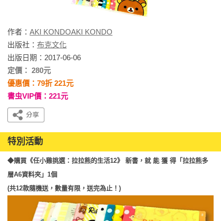
作者：
AKI KONDOAKI KONDO
出版社：
布克文化
出版日期：2017-06-06
定價： 280元
優惠價：79折 221元
書虫VIP價：221元
特別活動
◆購買《任小雞挑選：拉拉熊的生活12》 新書，就 能 獲 得「拉拉熊多
層A6資料夾」1個
(共12款隨機送，數量有限，送完為止！)