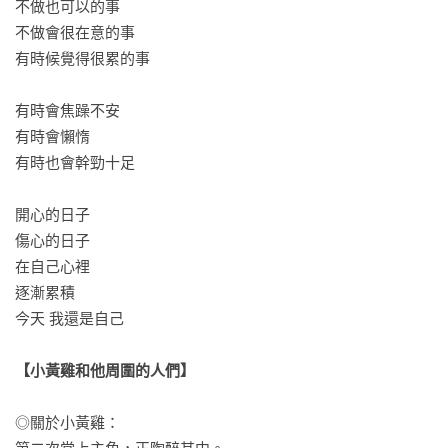
不做也可以的事

不做會很在意的事

有時候覺得很累的事

有時會焦躁不安

有時會懶惰

有時也會幹勁十足

開心的日子

傷心的日子

在自己心裡

逐漸累積

今天 我還是自己

【小黃雞和他周圍的人們】
◎關於小黃雞：
