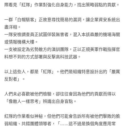
際看見「紅隊」作業對強化自身能力，找出策略弱點的貢獻。

一群「白帽駭客」正故意尋找簡易的漏洞，讓企業資安系統出
盡洋相。

一隊安檢調查員正試圖佯裝無害者，混入本該森嚴的機場海關
或情報機構大樓。

一支被設定為劣勢敵方的演訓團隊，正以正規美軍作戰指揮官
料想不到的方式部署與反擊高科技武器。

以上這些人，都是「紅隊」。他們是組織特意設計出的「嚴厲
反對者」。

人們未必喜歡被他們檢驗，卻往往會因為他們的貢獻而得以
「像敵人一樣思考」辨識出自身盲點。

紅隊的作業看似神秘，但他們可能會告訴所有被他們擊敗的脆
弱組織、共錯團體領導者，「……這不過是換個角度應用常