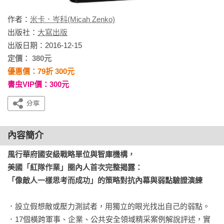
作者：
米卡．岑科(Micah Zenko)
出版社：
大寫出版
出版日期：2016-12-15
定價： 380元
優惠價：79折 300元
書虫VIP價：300元
內容簡介
風行華府國安級戰略單位與智庫機構，

美國「紅隊作業」圈內人首次完整揭露：

「像敵人一樣思考而成功」的策略對抗內幕與弱點驗證演練
．設立假想敵或壓力測試者，用獨立的眼光找出自己的弱點。

．17個橫跨軍事、企業、公共安全領域精采案例解說評述，實