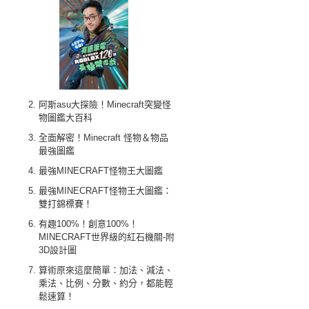
阿斯asu大探險！Minecraft突變怪
物圖鑑大百科
全面解密！Minecraft 怪物＆物品
最強圖鑑
最強MINECRAFT怪物王大圖鑑
最強MINECRAFT怪物王大圖鑑：
雙打錦標賽！
有趣100%！創意100%！
MINECRAFT世界級的紅石機關-附
3D設計圖
算術原來這麼簡單：加法、減法、
乘法、比例、分數、約分，都能輕
鬆速算！