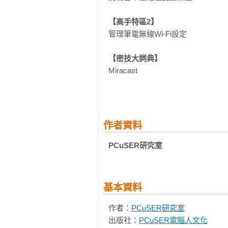
【高手特區2】
管理筆電無線Wi-Fi設定

【密技大詞典】
Miracast

【密技量販店】
Windows、Google、Facebook、Mob
作者資料
PCuSER研究室
基本資料
作者：
PCuSER研究室
出版社：
PCuSER電腦人文化