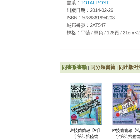
書系：
TOTAL POST
出版日期：2014-02-26

ISBN：9789861994208

城邦書號：2AT547

規格：平裝 / 單色 / 128頁 / 21cm×28cm   
同書系書籍
同分類書籍
同出版社
|
|
密技偷偷報【密】
密技偷偷報【
字第柒拾陸號
字第柒拾壹