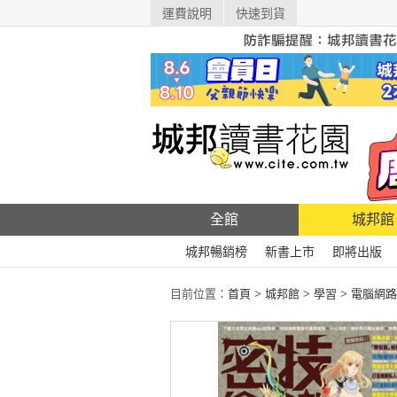
運費說明
快速到貨
全館
城邦館
城邦暢銷榜
新書上市
即將出版
目前位置：
首頁
>
城邦館
>
學習
>
電腦網路