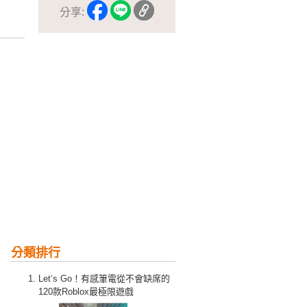
分享:
分類排行
Let‘s Go！有感筆電從不會缺席的
120款Roblox最極限遊戲