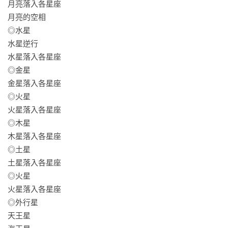
月亮落入各星座

月亮的空相

◎水星

水星逆行

水星落入各星座

◎金星

金星落入各星座

◎火星

火星落入各星座

◎木星

木星落入各星座

◎土星

土星落入各星座

◎火星

火星落入各星座

◎外行星

天王星
