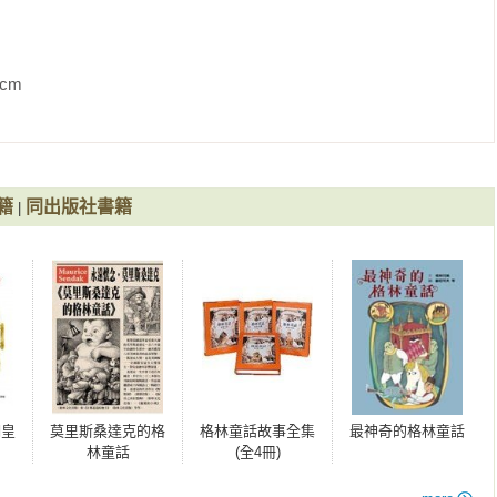
            
籍
同出版社書籍
|
明皇
莫里斯桑達克的格
格林童話故事全集
最神奇的格林童話
林童話
(全4冊)