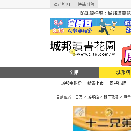
運費說明
快速到貨
全館
城邦館
城邦暢銷榜
新書上市
即將出版
目前位置：
首頁
>
城邦館
>
親子教養
>
童書