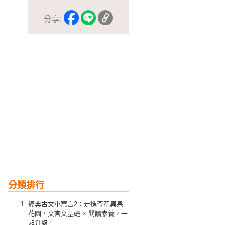
分享:
分類排行
經典古文小寓言2：走進奇花異果
花園，文言文基礎 × 閱讀素養，一
起升級！