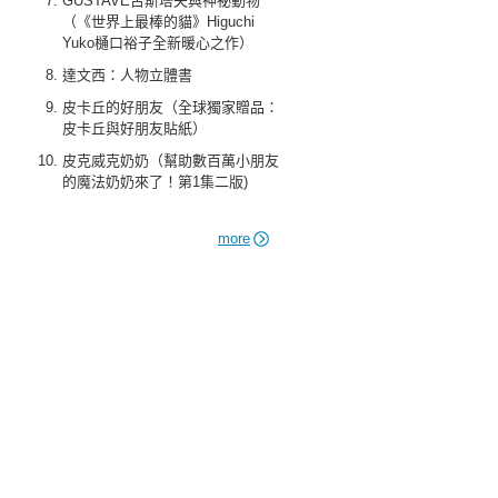
GUSTAVE古斯塔夫與神祕動物
（《世界上最棒的貓》Higuchi
Yuko樋口裕子全新暖心之作）
達文西：人物立體書
皮卡丘的好朋友（全球獨家贈品：
皮卡丘與好朋友貼紙）
皮克威克奶奶（幫助數百萬小朋友
的魔法奶奶來了！第1集二版)
more