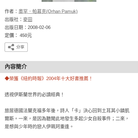
作者：
奧罕．帕慕克(Orhan Pamuk)
出版社：
麥田
出版日期：2008-02-06
定價： 450元
內容簡介
◆榮獲《紐約時報》2004年十大好書推薦！
透視伊斯蘭世界的必讀經典！

旅居德國法蘭克福多年後，詩人「卡」決心回到土耳其小鎮凱
爾斯。一來，是因為聽聞此地發生多起少女自殺事件；二來，
是想與少年時的戀人伊珮珂重逢。
