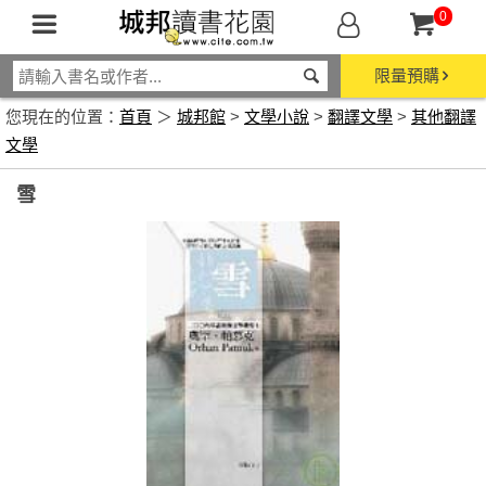
0
限量預購
您現在的位置：
首頁
＞
城邦館
>
文學小說
>
翻譯文學
>
其他翻譯
文學
雪