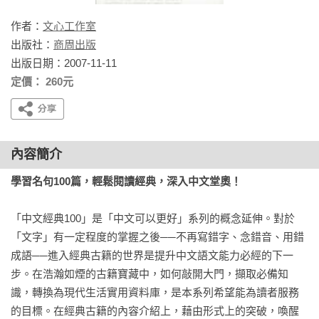
作者：
文心工作室
出版社：
商周出版
出版日期：2007-11-11
定價： 260元
內容簡介
學習名句100篇，輕鬆閱讀經典，深入中文堂奧！
「中文經典100」是「中文可以更好」系列的概念延伸。對於
「文字」有一定程度的掌握之後──不再寫錯字、念錯音、用錯
成語──進入經典古籍的世界是提升中文語文能力必經的下一
步。在浩瀚如煙的古籍寶藏中，如何敲開大門，擷取必備知
識，轉換為現代生活實用資料庫，是本系列希望能為讀者服務
的目標。在經典古籍的內容介紹上，藉由形式上的突破，喚醒