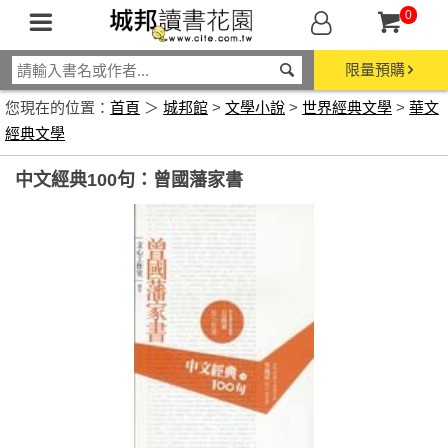
0
限量預購
您現在的位置：
首頁
＞
城邦館
>
文學小說
>
世界經典文學
>
華文
經典文學
中文經典100句：曾國藩家書