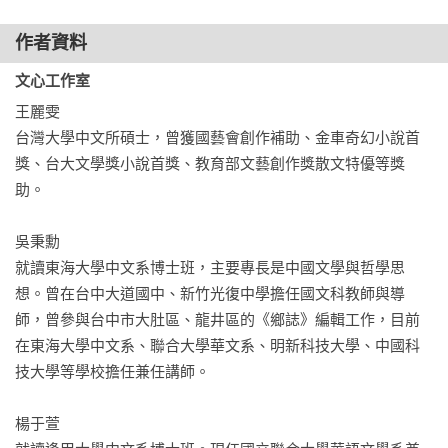
《中文經典100句：曾國藩家書》內容所介紹的名句有：「吾不
望代代得富貴，但願代代有秀才」、「養生以少惱怒為本，立
作者資料
身以不妄語為本，居家以不晏起為本，居官以不要錢為本，行
文心工作室
軍以不擾民為本」、「根好株好而後枝葉有所託；柱好梁好而
王麗雯

後椽瓦有所麗」、「讀書之法，看、讀、寫、作，四者每日不
台灣大學中文所碩士，曾獲國藝會創作補助、金車奇幻小說首
可缺一」等等。透過淺白的文字，深入了解近代風雲人物曾國
獎、台大文學獎小說首獎、教育部文藝創作獎散文特優等獎
藩治家、交友、為政、處世、理財之道。

助。

《曾國藩家書》收錄了曾國藩在清道光30年至同治10年，近 
吳秉勳

1500封書信。他的學識造詣和道德修養，為其贏得了「道德文
就讀東海大學中文系博士班，主要專長是中國文學與哲學思
章冠冕一代」的稱譽。
想。曾在台中大道國中、新竹光復中學擔任國文科教師與導
師，曾參與台中市大肚區、龍井區的《鄉誌》編輯工作，目前
在東海大學中文系、聯合大學華文系、明新科技大學、中國科
技大學等學校擔任兼任講師。

楊于萱
