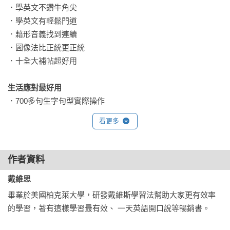
．學英文不鑽牛角尖

．學英文有輕鬆門道

．藉形音義找到連續

．圖像法比正統更正統

．十全大補帖超好用

生活應對最好用
．700多句生字句型實際操作
看更多
作者資料
戴維思
畢業於美國柏克萊大學，研發戴維斯學習法幫助大家更有效率
的學習，著有這樣學習最有效、 一天英語開口說等暢銷書。