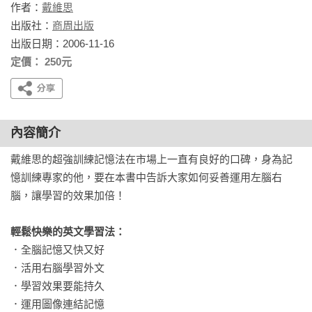
作者：
戴維思
出版社：
商周出版
出版日期：2006-11-16
定價： 250元
內容簡介
戴維思的超強訓練記憶法在市場上一直有良好的口碑，身為記
憶訓練專家的他，要在本書中告訴大家如何妥善運用左腦右
腦，讓學習的效果加倍！

輕鬆快樂的英文學習法：
．全腦記憶又快又好

．活用右腦學習外文

．學習效果要能持久

．運用圖像連結記憶
