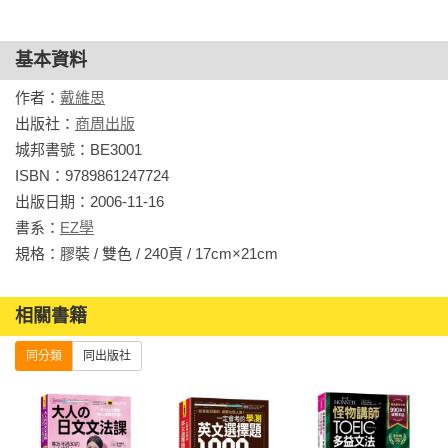
基本資料
作者：
戴維思
出版社：
商周出版
城邦書號：BE3001

ISBN：9789861247724

出版日期：2006-11-16

書系：
EZ學
規格：膠裝 / 雙色 / 240頁 / 17cm×21cm                
相關書籍
同分類
同出版社