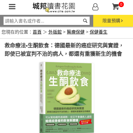
0
限量預購
您現在的位置：
首頁
＞
外版館
>
醫療保健
>
保健養生
救命療法•生酮飲食：德國最新的癌症研究與實證，
即使已被宣判不治的病人，都還有重獲新生的機會