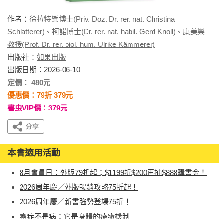
作者：
徐拉特樂博士(Priv. Doz. Dr. rer. nat. Christina
Schlatterer)
、
柯諾博士(Dr. rer. nat. habil. Gerd Knoll)
、
康美樂
教授(Prof. Dr. rer. biol. hum. Ulrike Kämmerer)
出版社：
如果出版
出版日期：2026-06-10
定價： 480元
優惠價：79折 379元
書虫VIP價：379元
本書適用活動
8月會員日：外版79折起；$1199折$200再抽$888購書金！
2026周年慶／外版暢銷攻略75折起！
2026周年慶／新書強勢登場75折！
癌症不是病：它是身體的療癒機制