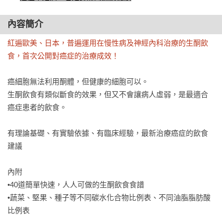
內容簡介
紅遍歐美、日本，普遍運用在慢性病及神經內科治療的生酮飲
食，首次公開對癌症的治療成效！
癌細胞無法利用酮體，但健康的細胞可以。

生酮飲食有類似斷食的效果，但又不會讓病人虛弱，是最適合
癌症患者的飲食。

有理論基礎、有實驗依據、有臨床經驗，最新治療癌症的飲食
建議

內附

•40道簡單快速，人人可做的生酮飲食食譜

•蔬菜、堅果、種子等不同碳水化合物比例表、不同油脂脂肪酸
比例表
