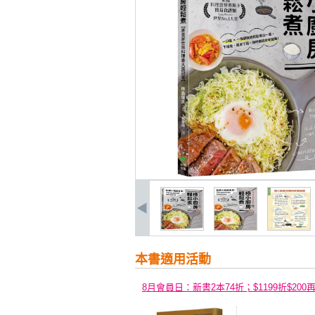
本書適用活動
8月會員日：新書2本74折；$1199折$200