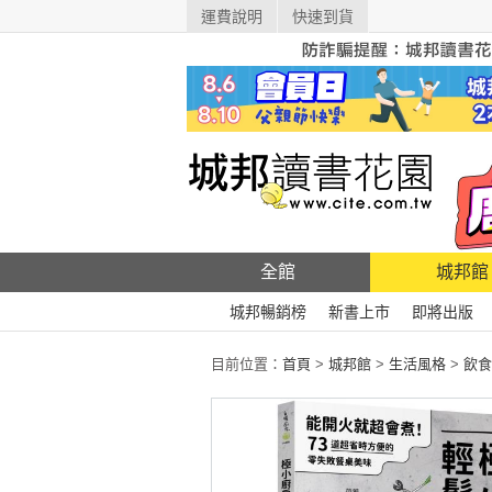
運費說明
快速到貨
全館
城邦館
城邦暢銷榜
新書上市
即將出版
目前位置：
首頁
>
城邦館
>
生活風格
>
飲食