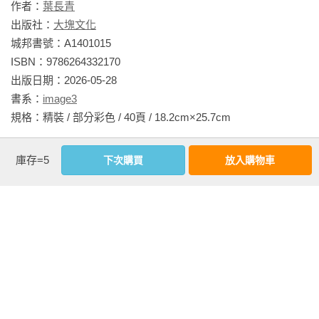
作者：
葉長青
出版社：
大塊文化
城邦書號：A1401015

ISBN：9786264332170

出版日期：2026-05-28

書系：
image3
規格：精裝 / 部分彩色 / 40頁 / 18.2cm×25.7cm                
庫存=5
相關書籍
下次購買
放入購物車
同書系
同分類
同出版社