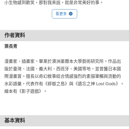
小生物感到歡笑，那對我來說，就是非常美好的事。
看更多
作者資料
葉長青
漫畫家、插畫家，畢業於澳洲墨爾本大學藝術研究所。作品出
版於臺灣、法國、義大利、西班牙、美國等地，並曾獲日本國
際漫畫賞。擅長以奇幻敘事結合情感強烈的素描筆觸與流動的
水彩語彙，代表作有《蜉蝣之島》與《遺忘之神 Lost Gods》。
繪本有《影子遊戲》。
基本資料