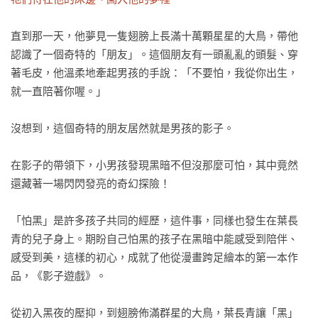
直到那一天，他夢見一隻翅膀上長滿十萬顆星星的大鳥，帶他
認識了一個奇特的「朋友」。這個朋友有一頭亂亂的頭髮、穿
著毛皮，他溫柔地牽起男孩的手說：「不要怕，我從你出生，
就一直陪著你喔。」

沒想到，這個奇特的朋友居然就是男孩的影子。

在影子的帶領下，小男孩發現黑暗不但沒那麼可怕，其中竟然
還藏著一場閃閃發亮的奇幻探險！

「怕黑」是許多孩子共同的經歷，這件事，同樣也發生在葉長
青的兒子身上。期盼自己怕黑的孩子在黑暗中能感受到陪伴、
感受到美，這樣的初心，成就了他從漫畫跨足繪本的第一本作
品，《影子遊戲》。

從初入黑夜的壓抑，到翅膀佈滿群星的大鳥，葉長青讓「黑」