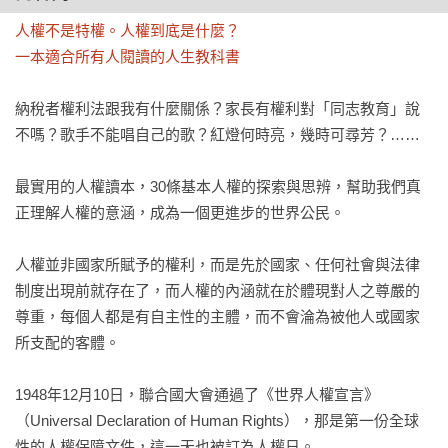
人權不是特權。人權到底是什麼？

一本適合所有人閱讀的人生教科書
納稅者權利法跟我有什麼關係？家長有權利對「同志教育」說
不嗎？歌手不能唱自己的歌？紅燈何時亮，幾時可尋芳？……

最實用的人權讀本，30條基本人權的探索與思辨，幫助我們真
正理解人權的意涵，成為一個更進步的世界公民。

人權並非國家所賦予的權利，而是先於國家、任何社會與法律
制度出現前就存在了，而人權的內涵就在於體現對人之尊嚴的
尊重，每個人都是有自主性的主體，而不會淪為被他人或國家
所支配的客體。

1948年12月10日，聯合國大會通過了《世界人權宣言》
（Universal Declaration of Human Rights），那是第一份全球
性的人權保障文件，這一天也被訂為人權日。
