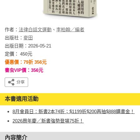
作者：
法律白話文運動
、
李柏翰／編者
出版社：
麥田
出版日期：2026-05-21
定價： 450元
優惠價：79折 356元
書虫VIP價：356元
本書適用活動
8月會員日：新書2本74折；$1199折$200再抽$888購書金！
2026周年慶／新書強勢登場75折！
內容簡介