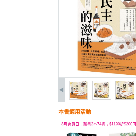
本書適用活動
8月會員日：新書2本74折；$1199折$200