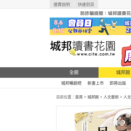
運費說明
快速到貨
全館
城邦館
城邦暢銷榜
新書上市
即將出版
目前位置：
首頁
>
城邦館
>
人文藝術
>
人文