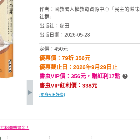
作者：
國教署人權教育資源中心「民主的滋味
社群」
出版社：
麥田
出版日期：2026-05-28
定價：450元
優惠價：79折 356元
優惠截止日：2026年9月29日止
書虫VIP價：356元，
贈紅利17點
書虫VIP紅利價：338元
(更多VIP好康)
再抽$888購書金！