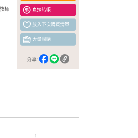
教師
直接結帳
放入下次購買清單
大量團購
分享: