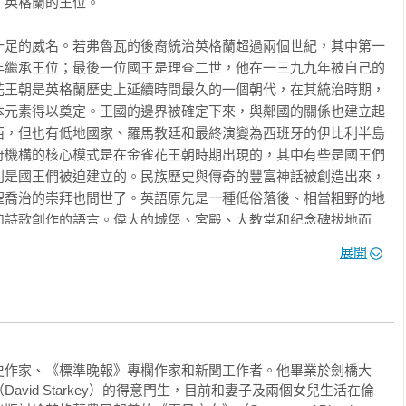
英格蘭的王位。

十足的威名。若弗魯瓦的後裔統治英格蘭超過兩個世紀，其中第一
年繼承王位；最後一位國王是理查二世，他在一三九九年被自己的
花王朝是英格蘭歷史上延續時間最久的一個朝代，在其統治時期，
本元素得以奠定。王國的邊界被確定下來，與鄰國的關係也建立起
西，但也有低地國家、羅馬教廷和最終演變為西班牙的伊比利半島
府機構的核心模式是在金雀花王朝時期出現的，其中有些是國王們
則是國王們被迫建立的。民族歷史與傳奇的豐富神話被創造出來，
聖喬治的崇拜也問世了。英語原先是一種低俗落後、相當粗野的地
和詩歌創作的語言。偉大的城堡、宮殿、大教堂和紀念碑拔地而
思、建造和保衛它們的那些人的天才。英雄們呱呱墜地，死得其
展開
的名字在歷史的書卷中迴響，其中一些惡棍還戴著王冠。歐洲歷史
是在這個時期爆發的：布汶戰役和班諾克本戰役、斯勒伊斯戰役和
捷戰役。從諾曼時代到十五世紀初期，軍事策略發生了革命性轉
城戰；在十五世紀初，兩軍對壘的正面交鋒已經變得司空見慣，英
命的騎馬弓箭手，因此能夠橫掃歐洲。到金雀花王朝末期，英格蘭
史作家、《標準晚報》專欄作家和新聞工作者。他畢業於劍橋大
藝術。海戰戰術的發展落後於陸戰，但到了十四世紀中葉，英格蘭
vid Starkey）的得意門生，目前和妻子及兩個女兒生活在倫
和襲擊敵船。無可爭議的是，在金雀花王朝的年代，發生了許多野