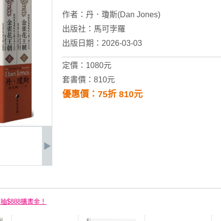
作者：
丹．瓊斯(Dan Jones)
出版社：
馬可孛羅
出版日期：2026-03-03
定價：1080元
套書價：810元
優惠價：75折 810元
再抽$888購書金！