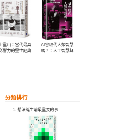
七重山：當代最具
AI會取代人類智慧
影響力的靈性經典
嗎？：人工智慧與
（完整校訂版）
人類智慧的雙重謎
團
分類排行
想法誕生前最重要的事