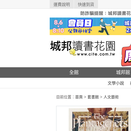
運費說明
快速到貨
全館
城邦館
文學小說
目前位置：
首頁
>
套書館
>
人文藝術