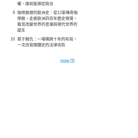
權，誰就能操控政治
咖啡館裡的歐洲史：從12家傳奇咖
啡館，走進歐洲四百年歷史現場，
看見改變世界的思潮與現代世界的
誕生
君子報仇：一場橫跨十年的布局，
一次改寫媒體史的法律攻防
more