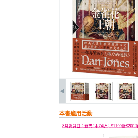
本書適用活動
8月會員日：新書2本74折；$1199折$200