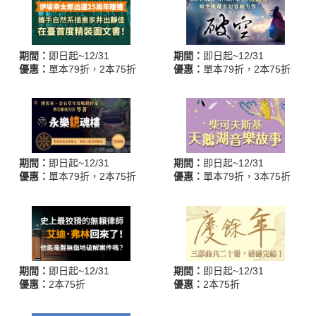
期間：
即日起~12/31
期間：
即日起~12/31
優惠：
單本79折，2本75折
優惠：
單本79折，2本75折
期間：
即日起~12/31
期間：
即日起~12/31
優惠：
單本79折，2本75折
優惠：
單本79折，3本75折
期間：
即日起~12/31
期間：
即日起~12/31
優惠：
2本75折
優惠：
2本75折