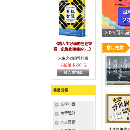
絕版品35
《讓人生好轉的易經智
當月推薦
慧：危機化轉機的6...》
人生之道的教科書
66折價 $ 297 元
放入購物車
書目分類
文學小說
商管理財
人文藝術
比浮世繪作