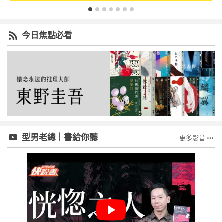
今日焦點必看
型男老總｜書給你聽
更多影音