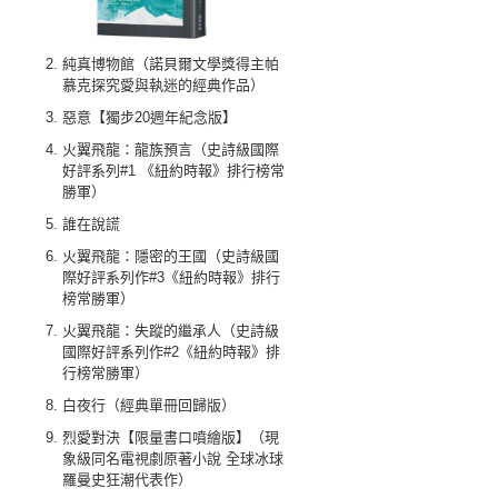
純真博物館（諾貝爾文學獎得主帕
慕克探究愛與執迷的經典作品）
惡意【獨步20週年紀念版】
火翼飛龍：龍族預言（史詩級國際
好評系列#1 《紐約時報》排行榜常
勝軍）
誰在說謊
火翼飛龍：隱密的王國（史詩級國
際好評系列作#3《紐約時報》排行
榜常勝軍）
火翼飛龍：失蹤的繼承人（史詩級
國際好評系列作#2《紐約時報》排
行榜常勝軍）
白夜行（經典單冊回歸版）
烈愛對決【限量書口噴繪版】（現
象級同名電視劇原著小說 全球冰球
羅曼史狂潮代表作）