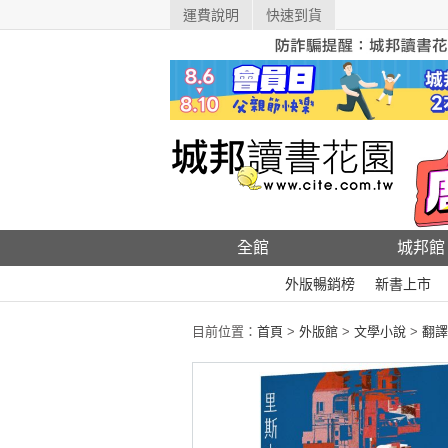
運費說明
快速到貨
全館
城邦館
外版暢銷榜
新書上市
目前位置：
首頁
>
外版館
>
文學小說
>
翻譯