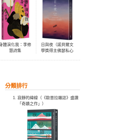
身體演化我：李修
日與夜（諾貝爾文
慧詩集
學獎得主佛瑟私心
最愛之作）
分類排行
寂靜的緯線（《歐普拉雜誌》盛讚
「奇蹟之作」）