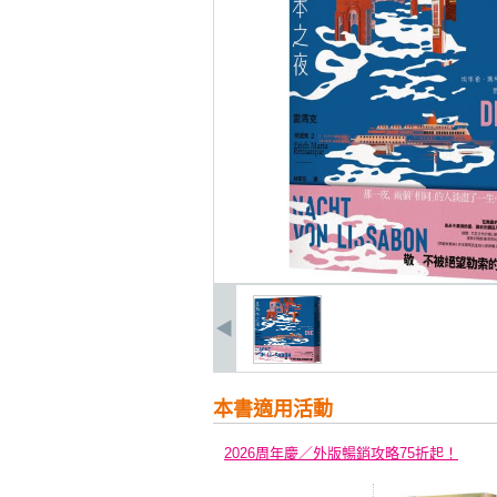
本書適用活動
2026周年慶／外版暢銷攻略75折起！