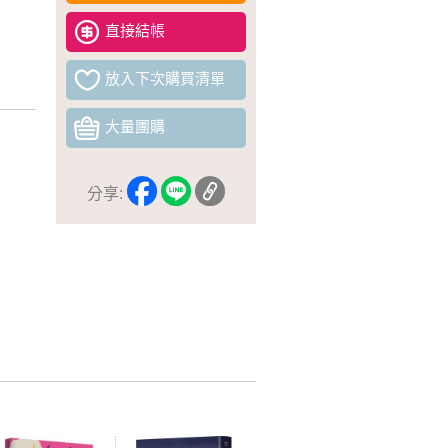
直接結帳
放入下次購買清單
大量團購
分享: