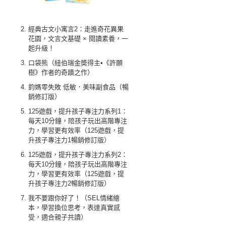
經典古文小寓言2：走進奇花異果
花園，文言文基礎 × 閱讀素養，一
起升級！
口袋熊（紐伯瑞金奬得主•《許願
樹》作者的奇蹟之作）
鈞媽零失敗 低敏．美味副食品（暢
銷修訂版）
125遊戲，提升孩子專注力系列1：
每天10分鐘，陪孩子玩出高階專注
力，學習更有效率（125遊戲，提
升孩子專注力1暢銷修訂版）
125遊戲，提升孩子專注力系列2：
每天10分鐘，陪孩子玩出高階專注
力，學習更有效率（125遊戲，提
升孩子專注力2暢銷修訂版）
我不要跟你好了！（SEL情緒繪
本，學習換位思考，表達真實感
受，適合親子共讀）