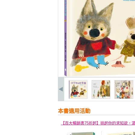
本書適用活動
【百大暢銷書75折起】挑起你的求知欲，