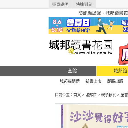
運費說明
快速到貨
全館
城邦館
城邦暢銷榜
新書上市
即將出版
目前位置：
首頁
>
城邦館
>
親子教養
>
童書