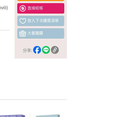
ili)
直接結帳
放入下次購買清單
大量團購
分享: