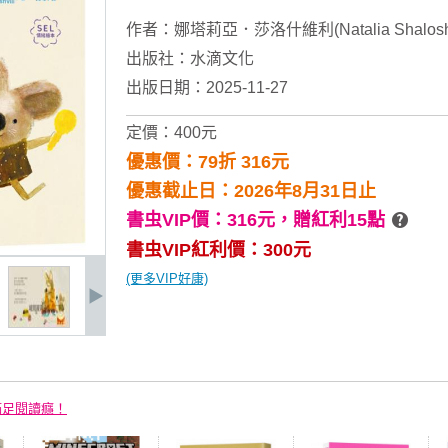
作者：
娜塔莉亞．莎洛什維利(Natalia Shaloshv
出版社：
水滴文化
出版日期：2025-11-27
定價：400元
優惠價：79折 316元
優惠截止日：2026年8月31日止
書虫VIP價：316元，
贈紅利15點
書虫VIP紅利價：300元
(更多VIP好康)
滿足閱讀癮！