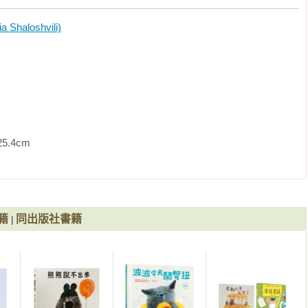
aloshvili)
                
籍
同出版社書籍
|