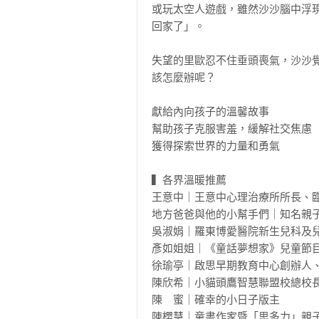
或玩太空人遊戲，雖然沙沙腦中浮
回家了」。

失望的里歐忍不住垂頭喪氣，沙沙
該怎麼辦呢？

獻給內向孩子的溫馨故事

幫助孩子克服害羞，緩解社交焦慮

獲得探索世界的力量和勇氣

▍各界溫暖推薦

王意中｜王意中心理治療所所長、臨
地方爸爸與他的小幫手們｜知名親子
吳淑娟｜羅東博愛醫院新生兒科及兒
彥如姐姐｜《童話夢想家》兒童節目
徐瑜亭｜啟思早期教育中心創辦人、
陳欣希｜小貓頭鷹智慧聯盟校總校長
陳　蜜｜確幸的小日子版主

陳櫻慧｜童書作家暨「思多力」親子