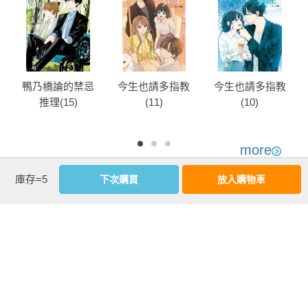
鴨乃橋論的禁忌
今生也請多指教
今生也請多指教
推理(15)
(11)
(10)
more
優惠活動快訊
庫存=5
下次購買
放入購物車