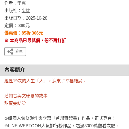
作者：
李惠
出版社：
尖端
出版日期：2025-10-28
定價： 360元
優惠價：85折 306元
※ 本商品已最低價，恕不再打折
內容簡介
經歷19次的人生「人」，迎來了幸福結局。

潘知音與文瑞夏的故事

甜蜜完結♡
⊛韓國人氣條漫作家李惠「首部實體書」作品，正式登台！

⊛LINE WEBTOON人氣排行榜作品，超過3000萬觀看次數、