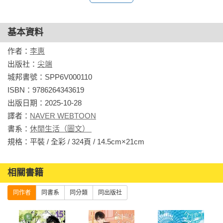
基本資料
作者：
李惠
出版社：
尖端
城邦書號：SPP6V000110

ISBN：9786264343619

出版日期：2025-10-28

譯者：
NAVER WEBTOON
書系：
休閒生活（圖文） 
規格：平裝 / 全彩 / 324頁 / 14.5cm×21cm                
相關書籍
同作者
同書系
同分類
同出版社