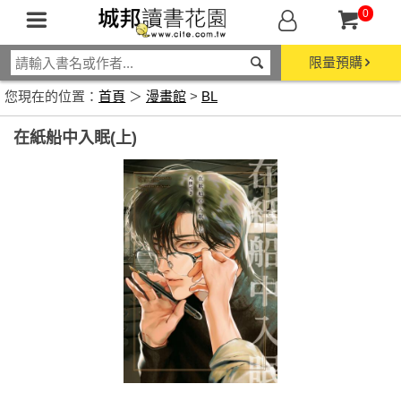
0
限量預購
您現在的位置：
首頁
＞
漫畫館
>
BL
在紙船中入眠(上)