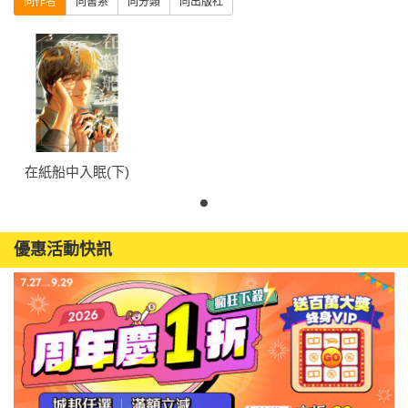
同作者
同書系
同分類
同出版社
在紙船中入眠(下)
優惠活動快訊