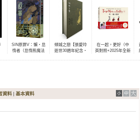
傳
SIN原罪V：懶‧怠
傾城之戀【張愛玲
在一起，更好（中
）
惰者（怠惰熊魔法
逝世30週年紀念‧
英對照+2025年全新
陣書籤版）（華文
毛邊精裝限量
祝福禮物版+隨書附
靈異天后笭菁原罪
版】：短篇小說集
贈「美好相遇」珍
系列、山米
一 1943年
藏卡7張）
Sammixyz繪製封
面、原罪世界無盡
誘惑開啟）
者資料
|
基本資料