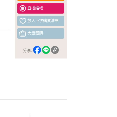
直接結帳
放入下次購買清單
大量團購
分享: