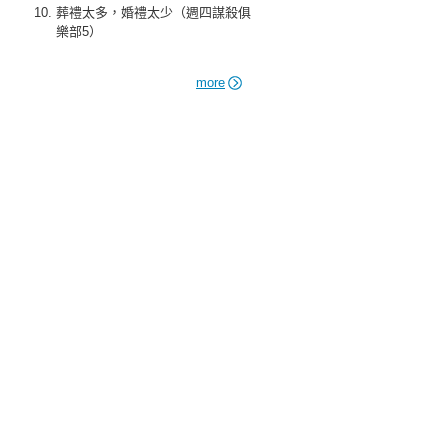
葬禮太多，婚禮太少（週四謀殺俱
樂部5）
more