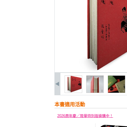
本書適用活動
2026周年慶／限量特別版搶購中！