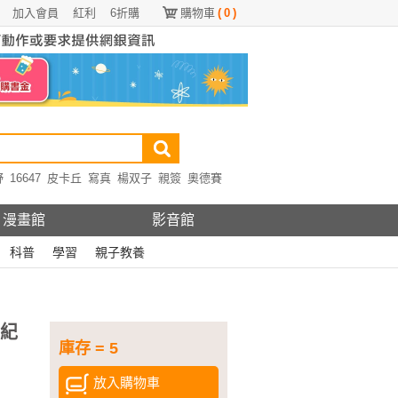
加入會員
紅利
6折購
購物車
(
0
)
野
16647
皮卡丘
寫真
楊双子
親簽
奧德賽
漫畫館
影音館
科普
學習
親子教養
年紀
庫存 = 5
放入購物車