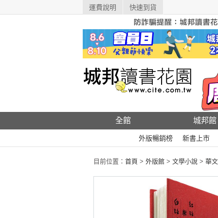
運費說明
快速到貨
全館
城邦館
外版暢銷榜
新書上市
目前位置：
首頁
>
外版館
>
文學小說
>
華文