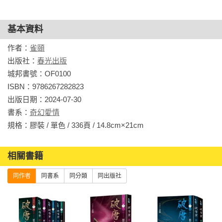
基本資料
作者：
雀頤
出版社：
春光出版
城邦書號：OF0100

ISBN：9786267282823

出版日期：2024-07-30

書系：
奇幻愛情
規格：膠裝 / 單色 / 336頁 / 14.8cm×21cm                
相關書籍
同作者
同書系
同分類
同出版社