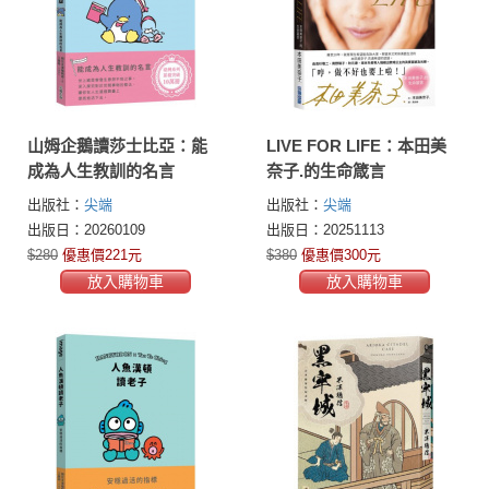
山姆企鵝讀莎士比亞：能
LIVE FOR LIFE：本田美
成為人生教訓的名言
奈子.的生命箴言
出版社：
尖端
出版社：
尖端
出版日：20260109
出版日：20251113
$280
優惠價221元
$380
優惠價300元
放入購物車
放入購物車