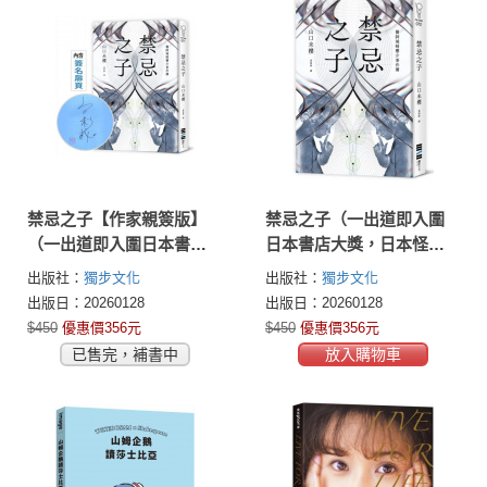
禁忌之子【作家親簽版】
禁忌之子（一出道即入圍
（一出道即入圍日本書店
日本書店大獎，日本怪物
大獎，日本怪物級新人醫
級新人醫師作家登場！）
出版社：
獨步文化
出版社：
獨步文化
師作家登場！）
出版日：20260128
出版日：20260128
$450
優惠價356元
$450
優惠價356元
已售完，補書中
放入購物車