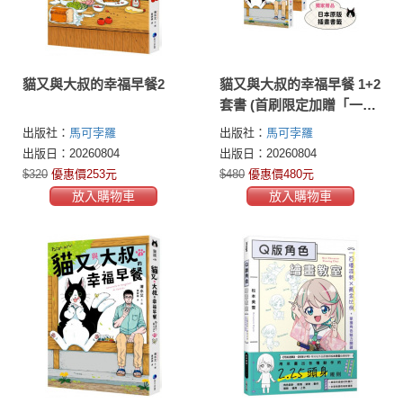
貓又與大叔的幸福早餐2
貓又與大叔的幸福早餐 1+2
套書 (首刷限定加贈「一起
走過雨天晴天」日本原版
出版社：
馬可孛羅
出版社：
馬可孛羅
插畫書籤)
出版日：20260804
出版日：20260804
$320
優惠價253元
$480
優惠價480元
放入購物車
放入購物車