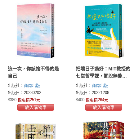
這一次，你該捨不得的是
把壞日子過好：MIT教授的
自己
七堂哲學課，擺脫無能為
力，找到前進的力量
出版社：
商周出版
出版社：
商周出版
出版日：20230202
出版日：20221208
$380
優惠價251元
$400
優惠價264元
放入購物車
放入購物車