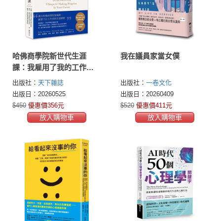
哈佛商學院新世代生涯
我在議員家當女僕
課：我雇用了我的工作！
大流動時代持續進步的職
出版社：
天下雜誌
出版社：
一卷文化
涯攻略
出版日：20260525
出版日：20260409
$450
優惠價356元
$520
優惠價411元
放入購物車
放入購物車