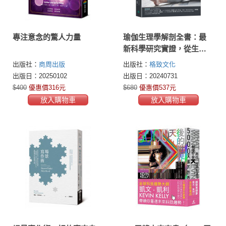
專注意念的驚人力量
瑜伽生理學解剖全書：最
新科學研究實證，從生理
學與解剖視角，探討瑜伽
出版社：
商周出版
出版社：
格致文化
如何影響人體機能與健康
出版日：20250102
出版日：20240731
$400
優惠價316元
$680
優惠價537元
放入購物車
放入購物車