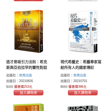
這才是吸引力法則：希克
現代希臘史：希臘專家寫
斯與亞伯拉罕的靈性對話
給所有人的國家傳記
出版社：
商周出版
出版社：
商周出版
出版日：20210826
出版日：20210701
$320
優惠價253元
$550
優惠價396元
放入購物車
放入購物車