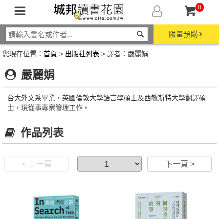
0
限量預購
您現在位置：
首頁
>
出版社列表
> 譯者：嚴麗娟
嚴麗娟
台大外文系畢業，英國倫敦大學語言學碩士及西敏斯特大學翻譯碩
士，現從事專案管理工作。
作品列表
< 上一頁
下一頁 >