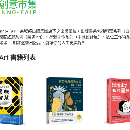
Inno-Fair」為城邦出版集團旗下之出版單位。出版書系包括料理系列（
深度旅遊系列（樂遊ing）、塗鴉手作系列（手感設計風）、數位工作術系列（
..等等。 期許這些出版品，能讓你的人生更美好!!
oArt 書籍列表