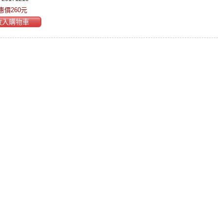
惠價260元
放入購物車