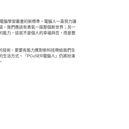
寫了電腦學習叢書的新標準。電腦人一直努力讓
諾，我們應該有勇氣一探那個新世界；另一
的能力，這就不是個人的幸福與否，而是整
新的技術，更要有能力應對新科技帶給我們生
生活方式。「PCuSER電腦人」仍將扮演
。