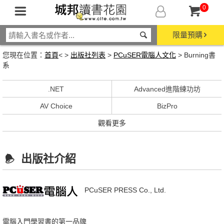
0
限量預購
您現在位置：
首頁
< >
出版社列表
>
PCuSER電腦人文化
> Burning書
系
.NET
Advanced進階練功坊
AV Choice
BizPro
觀看更多
出版社介紹
PCuSER PRESS Co., Ltd.
電腦入門學習書的第一品牌