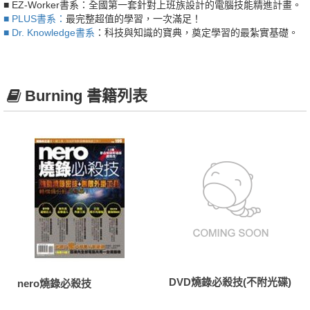
■ EZ-Worker書系
：全國第一套針對上班族設計的電腦技能精進計畫。
■ PLUS書系：
最完整超值的學習，一次滿足！
■ Dr. Knowledge書系
：科技與知識的寶典，奠定學習的最紮實基礎。
Burning 書籍列表
DVD燒錄必殺技(不附光碟)
nero燒錄必殺技